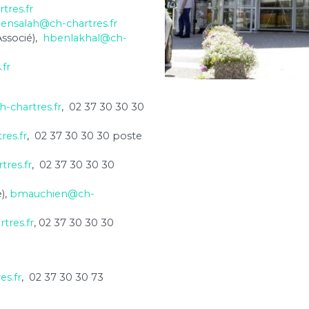
tres.fr
ensalah@ch-chartres.fr
ssocié),
hbenlakhal@ch-
.fr
-chartres.fr
, 02 37 30 30 30
es.fr
, 02 37 30 30 30 poste
tres.fr
, 02 37 30 30 30
),
bmauchien@ch-
tres.fr
, 02 37 30 30 30
es.fr
, 02 37 30 30 73