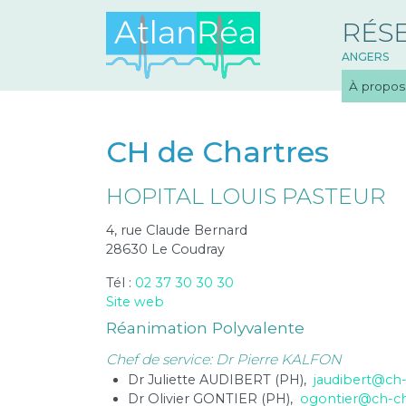
RÉS
ANGERS
À propos
CH de Chartres
HOPITAL LOUIS PASTEUR
4, rue Claude Bernard
28630 Le Coudray
Tél :
02 37 30 30 30
Site web
Réanimation Polyvalente
Chef de service: Dr Pierre KALFON
Dr Juliette AUDIBERT (PH),
jaudibert@ch-
Dr Olivier GONTIER (PH),
ogontier@ch-cha