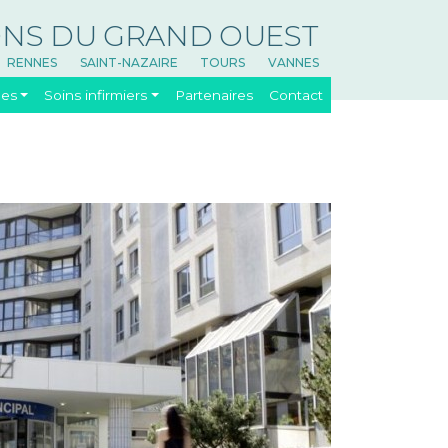
ONS DU GRAND OUEST
RENNES
SAINT-NAZAIRE​
TOURS
VANNES
ues
Soins infirmiers
Partenaires
Contact