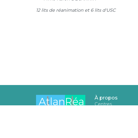
12 lits de réanimation et 6 lits d'USC
À propos
Centres
Réunions
Bureau
Statuts